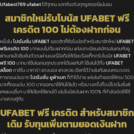
Ufabest789 ufabet
ได้ทุกคน แจกกันจริงทุกยูสเซอร์แน่นอน
สมาชิกใหม่รับโบนัส UFABET ฟรี
เครดิต 100 ไม่ต้องฝากก่อน
หนึ่งใน
โปรโมชั่น
UFABET
ยอดฮิตก็คือโบนัสสำหรับสมาชิกใหม่
UFABET
ฟรีเครดิต 100
บาทแบบไม่ต้องฝากก่อน แค่ลงทะเบียนสมัครเล่นเกมกับยู
ฟ่าเบทแล้วยืนยันตัวตนผ่านเบอร์มือถือให้เรียบร้อยก็กดรับโบนัส
UFABET
ฟรี 100
บาทมาใช้เล่นเกมทุกประเภทได้เลยทันที ใช้เล่นได้ทั้ง
UFABET
สล็อต
คาสิโน บาคาร่า แทงบอล แทงหวย เรียกได้ว่าเล่นกันแบบครบวงจร
การถอนเงินจาก
โปรโมชั่น ยูฟ่าเบท
ก็ทำได้ง่าย แค่เล่นทำยอดให้ครบ 500
บาทก็ถอนเงิน 300 บาทออกมาใช้กันได้แล้ว หรือบางครั้งก็จะมีโปรโมชั่นพิ
เศษแบบอื่นๆ มาให้เลือกใช้แทนได้ เช่นโบนัสเงินฝาก 100% ที่กำลังเปิดให้ใช้
งานควบคู่กัน
UFABET ฟรี เครดิต สำหรับสมาชิก
เดิม รับทุนเพิ่มตามยอดเงินฝาก