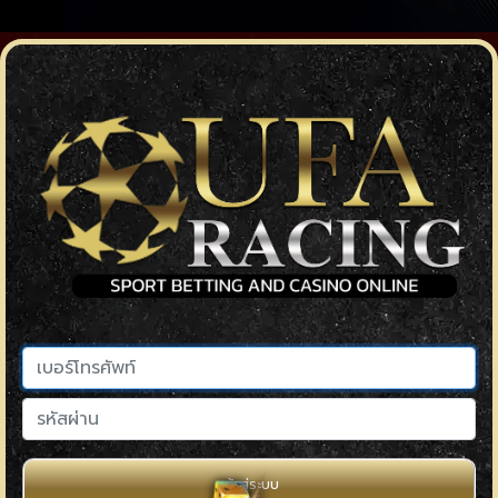
เข้าสู่ระบบ