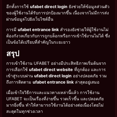
อีกทั้งการใช้
ufabet direct login
ยังช่วยให้ข้อมูลส่วนตัว
ของผู้ใช้งานได้รับการปกป้องมากขึ้น เนื่องจากไม่มีการส่ง
ผ่านข้อมูลไปยังเว็บไซต์อื่น
การมี
ufabet entrance link
สำรองยังช่วยให้ผู้ใช้งานไม่
ต้องกังวลเกี่ยวกับการถูกบล็อกหรือการเข้าใช้งานไม่ได้ ซึ่ง
เป็นข้อได้เปรียบที่สำคัญในระยะยาว
สรุป
การเข้าใช้งาน UFABET อย่างมีประสิทธิภาพเริ่มต้นจาก
การเลือกใช้
ufabet direct website
ที่ถูกต้อง และการ
เข้าสู่ระบบผ่าน
ufabet direct login
อย่างปลอดภัย รวม
ถึงการติดตาม
ufabet entrance link
ล่าสุดอยู่เสมอ
เมื่อเข้าใจวิธีการและแนวทางเหล่านี้แล้ว การใช้งาน
UFABET จะเป็นเรื่องที่ง่ายขึ้น รวดเร็วขึ้น และปลอดภัย
มากยิ่งขึ้น ทำให้สามารถใช้งานได้อย่างต่อเนื่องโดยไม่
สะดุดในทุกช่วงเวลา