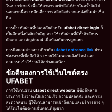
ในเบราว์เซอร์ เพื่อให้สามารถเข้าถึงได้ง่ายในครั้งถัดไป
นอกจากนี้ควรหลีกเลี่ยงการคลิกลิงก์จากแหล่งที่ไม่น่าเชื่อ
ถือ
การตั้งรหัสผ่านที่ปลอดภัยสำหรับ
ufabet direct login
ก็
เป็นอีกหนึ่งปัจจัยสำคัญ ควรใช้รหัสผ่านที่มีทั้งตัวอักษร
ตัวเลข และสัญลักษณ์ เพื่อป้องกันการถูกแฮก
การติดตามข่าวสารเกี่ยวกับ
ufabet entrance link
ผ่าน
ช่องทางที่เชื่อถือได้ จะช่วยให้ไม่พลาดลิงก์ใหม่ และ
สามารถเข้าใช้งานได้อย่างต่อเนื่อง
ข้อดีของการใช้เว็บไซต์ตรง
UFABET
การใช้งานผ่าน
ufabet direct website
มีข้อดีหลาย
ประการ ไม่ว่าจะเป็นความเร็ว ความปลอดภัย และความ
สะดวกสบาย ผู้ใช้งานสามารถเข้าถึงเกมและบริการต่าง ๆ
ได้โดยไม่ต้องผ่านขั้นตอนที่ยุ่งยาก