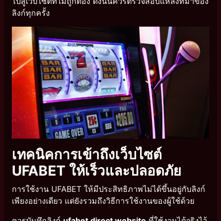
ไปสู่เว็บไซต์ที่ไม่ถูกต้อง ดังนั้นควรตรวจสอบแหล่งที่มาของ
ลิงก์ทุกครั้ง
เทคนิคการเข้าถึงเว็บไซต์
UFABET ให้เร็วและปลอดภัย
การใช้งาน UFABET ให้มีประสิทธิภาพไม่ได้ขึ้นอยู่กับลิงก์
เพียงอย่างเดียว แต่ยังรวมถึงวิธีการใช้งานของผู้ใช้ด้วย
ควรบันทึกลิงก์
ufabet direct website
ที่ใช้งานได้จริงไว้