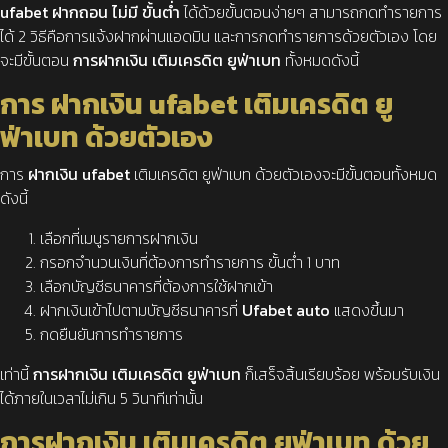
ufabet ฝากถอน ไม่มี ขั้นต่ำ
ได้ด้วยขั้นตอนง่ายๆ สามารถกดทำรายการ
ได้ 2 วิธีคือการแจ้งฝากผ่านแอดมิน และการกดทำรายการด้วยตัวเอง โดย
จะมีขั้นตอน
การฝากเงิน เติมเครดิต ยูฟ่าเบท
ทั้งหมดดังนี้
การ ฝากเงิน ufabet เติมเครดิต ยู
ฟ่าเบท ด้วยตัวเอง
การ
ฝากเงิน ufabet
เติมเครดิต ยูฟ่าเบท ด้วยตัวเองจะมีขั้นตอนทั้งหมด
ดังนี้
เลือกที่เมนูรายการฝากเงิน
กรอกจำนวนเงินที่ต้องการทำรายการ ขั้นต่ำ 1 บาท
เลือกบัญชีธนาคารที่ต้องการใช้ฝากเข้า
ฝากเงินเข้าไปตามบัญชีธนาคารที่
Ufabet auto
แสดงขึ้นมา
กดยืนยันการทำรายการ
เท่านี้
การฝากเงิน เติมเครดิต ยูฟ่าเบท
ก็เสร็จสิ้นเรียบร้อย พร้อมรับเงิน
ได้ภายในเวลาไม่เกิน 5 วินาทีเท่านั้น
การฝากเงิน เติมเครดิต ยูฟ่าเบท ด้วย