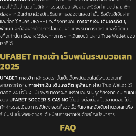
ถอนได้เต็มจำนวน ไม่มีหักค่าธรรมเนียม เพียงแต่จะมีข้อกำหนดว่าสมาชิก
ต้องฝากเงินเข้ามาด้วยบัญชีธนาคารของตนเองเท่านั้น ชื่อบัญชีเงินฝาก
และชื่อที่ใช้สมัคร UFABET จะต้องตรงกัน
การฝากเงิน เติมเครดิต ยู
ฟ่าเบท
จะต้องฝากด้วยการโอนเงินผ่านแอพธนาคารและอินเทอร์เน็ตแบ
งกิ้งเท่านั้น หรืออาจใช้ช่องทางการฝากเงินแบบใหม่ผ่าน True Wallet ของ
เราก็ได้
UFABET ทางเข้า เว็บพนันระบบวอเลท
2025
UFABET ทางเข้า
หลักของเรานั้นเป็นเว็บพนันออนไลน์ระบบวอเลทที่
สามารถทำราย
การฝากเงิน เติมเครดิต ยูฟ่าเบท
ผ่าน True Wallet ได้
ตลอด 24 ชั่วโมง แม้แอพธนาคารจะล่มหรือปิดปรับปรุงก็ยังฝากเงินเล่นเกม
ของ
UFABET SOCCER & CASINO
ได้อย่างต่อเนื่อง ไม่มีขาดตอน ไม่มี
หักค่าธรรมเนียม การอัปเดตยอดก็รวดเร็วทันใจ และยังเติมผ่านวอเลทเพื่อ
รับโปรโมชั่นพิเศษต่างๆ ได้เหมือนการฝากเงินด้วยบัญชีธนาคาร
FAQ