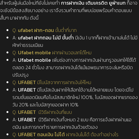
สำหรับผู้เล่นมือใหม่ที่ยังไม่เคยทำ
การฝากเงิน เติมเครดิต ยูฟ่าเบท
ก็อาจ
จะยังมีข้อสงสัยบางอย่าง เราจึงรวมคำถามที่พบบ่อยพร้อมคำตอบแบบ
สั้นๆ มาฝากกัน ดังนี้
Q:
ufabet ฝาก-ถอน
ขั้นต่ำกี่บาท
A:
ufabet ฝากถอน ไม่มี ขั้นต่ำ
มีเงิน 1 บาทก็ฝากเข้ามาเล่นได้ ไม่มี
หักค่าธรรมเนียม
Q:
Ufabet mobile
ฝากผ่านวอเลทได้ไหม
A:
Ufabet mobile
เพิ่มช่องทางการฝากเงินผ่านทรูวอเลทให้ใช้ได้
ตลอด 24 ชั่วโมง สามารถฝากเงินได้แม้แอพธนาคารจะล่มหรือปิด
ปรับปรุง
Q:
UFABET
มีโบนัสจากการฝากเงินให้ไหม
A:
UFABET
มีโบนัสเงินฝากให้เลือกใช้งานได้หลายแบบ โดยจะมีโป
รดมชั่นยอดนิยมคือโบนัสสมาชิกใหม่ 100%, โบนัสยอดฝากแรกของ
วัน 20% และโบนัสทุกยอดฝาก 10%
Q:
UFABET
มีวิธีฝากเงินกี่แบบ
A:
UFABET
มีวิธีฝากเงินทั้งหมด 2 แบบ คือการแจ้งฝากผ่านแอ
ดมิน และการกดทำรายการฝากเงินด้วยตัวเอง
Q:
UFABET ถอนเงิน ไม่ได้
ฝากเงินไม่ได้ ต้องทำอย่างไร